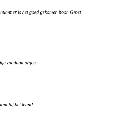
et nummer is het goed gekomen hoor. Groet
nige zondagmorgen.
om bij het team!