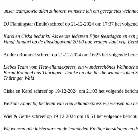
unser team,sowie allen zuhorern wunsche ich ein gesegnetes weihnach
DJ Flamingstar (Emile) schreef op 21-12-2024 om 17:37 het volgende
Karel en Ciska bedankt! Als eerste iedereen Fijne feestdagen en een 
Vanaf Januari op de dinsdagavond 20.00 uur, vragen staat vrij. Eerst
Andrea Rommel schreef op 21-12-2024 om 16:25 het volgende beric
Liebes Team vom Heuvellandexpress, ein wunderschönes Weihnachtsf
Bernd Rommel aus Thüringen. Danke an alle für die wundervollen S
Thüringer Wald
Ciska en Karel schreef op 19-12-2024 om 21:03 het volgende bericht
Welkom Emiel bij het team van Heuvellandexpress wij wensen jou hee
Wiel & Gertie schreef op 19-12-2024 om 19:51 het volgende bericht:
Wij wensen alle luisteraars en de teamleden Prettige kerstdagen en 