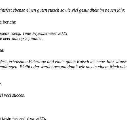
tsfest.ebenso einen guten rutsch sowie,viel gesundheit im neuen jahr.
 bericht:
goede roetsj. Time Flyes.zo weer 2025
e keer dus op 7 januari .
ht:
est, erholsame Feiertage und einen guten Rutsch ins neue Jahr wüns
endungen. Bleibt oder werdet gesund,damit wir uns in einem friedvol
:
l veel succes.
de beste wensen voor 2025.