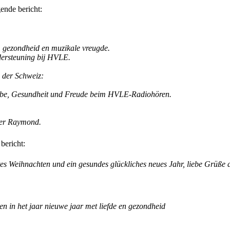
ende bericht:
, gezondheid en muzikale vreugde.
dersteuning bij HVLE.
 der Schweiz:
Liebe, Gesundheit und Freude beim HVLE-Radiohören.
der Raymond.
bericht:
s Weihnachten und ein gesundes glückliches neues Jahr, liebe Grüße
sen in het jaar nieuwe jaar met liefde en gezondheid