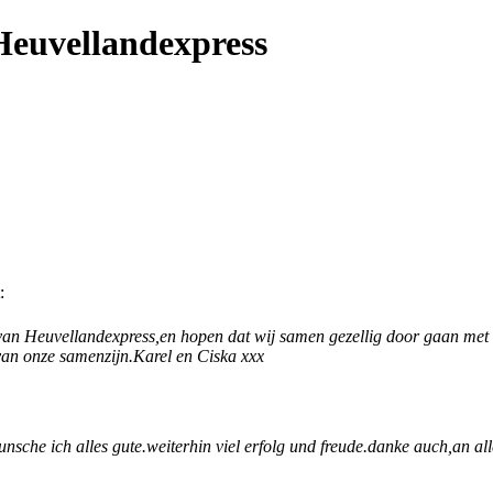
Heuvellandexpress
:
van Heuvellandexpress,en hopen dat wij samen gezellig door gaan met o
 van onze samenzijn.Karel en Ciska xxx
he ich alles gute.weiterhin viel erfolg und freude.danke auch,an alle