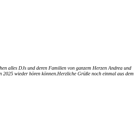
chen alles DJs und deren Familien von ganzem Herzen Andrea und
len 2025 wieder hören können.Herzliche Grüße noch einmal aus dem