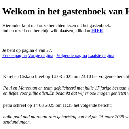
Welkom in het gastenboek van 
Hieronder kunt u al onze berichten lezen uit het gastenboek.
Indien u zelf een berichtje wilt plaatsen, klik dan
HIER
.
Je bent op pagina 4 van 27.
Eerste pagina
Vorige pagina
|
Volgende pagina
Laatste pagina
Karel en Ciska schreef op 14-03-2025 om 23:10 het volgende bericht
Paul en Mareouan en team gefeliciteerd met jullie 17 jarige bestaan 
en liefde voor jullie allen.En bedankt dat wij er ook mogen genieten
petra schreef op 14-03-2025 om 11:35 het volgende bericht:
hallo paul und marouan.zum geburtstag von hvl,am 15.marz 2025 wunsc
sendundungen.