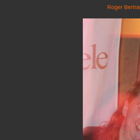
Roger Bertra